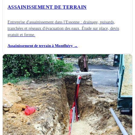
ASSAINISSEMENT DE TERRAIN
Entreprise d'assainissement dans l'Essonne : drainage, puisards,
tranchées et réseaux d'évacuation des eaux. Étude sur place, devis
gratuit et ferme.
Assainissement de terrain à Montlhéry
→