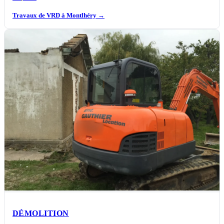
Travaux de VRD à Montlhéry
→
DÉMOLITION