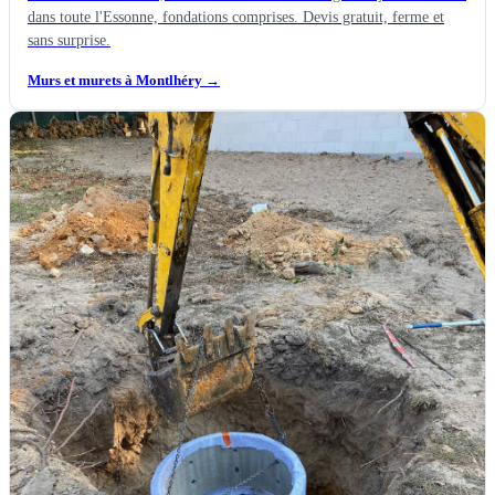
dans toute l'Essonne, fondations comprises. Devis gratuit, ferme et
sans surprise.
Murs et murets à Montlhéry
→