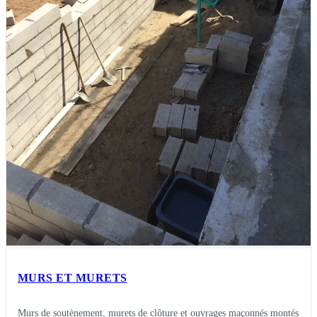
MURS ET MURETS
Murs de soutènement, murets de clôture et ouvrages maçonnés montés