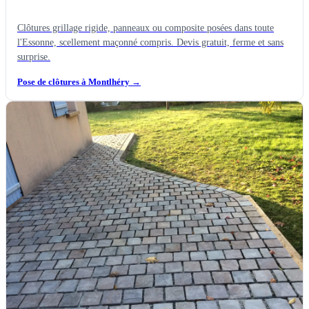
Clôtures grillage rigide, panneaux ou composite posées dans toute
l'Essonne, scellement maçonné compris. Devis gratuit, ferme et sans
surprise.
Pose de clôtures à Montlhéry
→