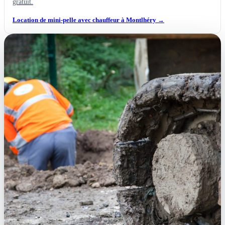
gratuit.
Location de mini-pelle avec chauffeur à Montlhéry
→