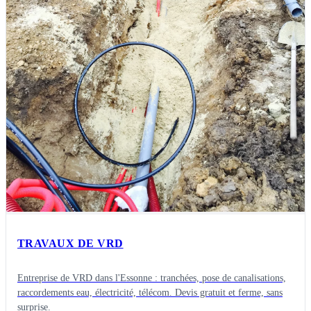
TRAVAUX DE VRD
Entreprise de VRD dans l'Essonne : tranchées, pose de canalisations,
raccordements eau, électricité, télécom. Devis gratuit et ferme, sans
surprise.