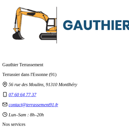
Gauthier Terrassement
Terrassier dans l'Essonne (91)
56 rue des Moulins, 91310 Montlhéry
07 60 64 77 37
contact@terrassement91.fr
Lun–Sam : 8h–20h
Nos services