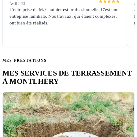
Avril 2023
Av
L'entreprise de M. Gauthier est professionnelle. C'est une
A
entreprise familiale. Nos travaux, qui étaient complexes,
l
ont bien été réalisés.
r
MES PRESTATIONS
MES SERVICES DE TERRASSEMENT
À MONTLHÉRY