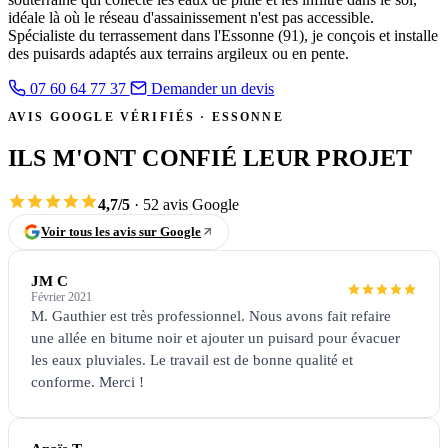
idéale là où le réseau d'assainissement n'est pas accessible.
Spécialiste du terrassement dans l'Essonne (91), je conçois et installe
des puisards adaptés aux terrains argileux ou en pente.
07 60 64 77 37
Demander un devis
AVIS GOOGLE VÉRIFIÉS · ESSONNE
ILS M'ONT CONFIÉ LEUR PROJET
4,7/5
· 52 avis Google
Voir tous les avis sur Google
JM C
Février 2021
M. Gauthier est très professionnel. Nous avons fait refaire
une allée en bitume noir et ajouter un puisard pour évacuer
les eaux pluviales. Le travail est de bonne qualité et
conforme. Merci !