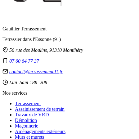
Gauthier Terrassement
Terrassier dans l'Essonne (91)
56 rue des Moulins, 91310 Montlhéry
07 60 64 77 37
contact@terrassement91.fr
Lun–Sam : 8h–20h
Nos services
Terrassement
Assainissement de terrain
Travaux de VRD
Démolition
Maçonnerie
Aménagements extérieurs
Murs et murets