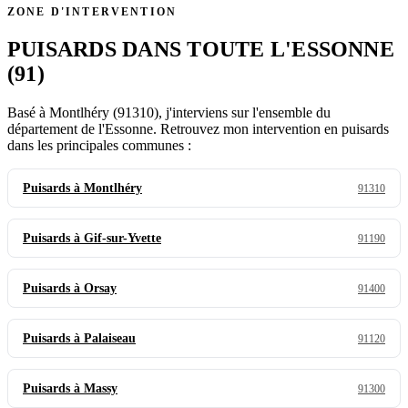
ZONE D'INTERVENTION
PUISARDS DANS TOUTE L'ESSONNE
(91)
Basé à Montlhéry (91310), j'interviens sur l'ensemble du
département de l'Essonne. Retrouvez mon intervention en puisards
dans les principales communes :
Puisards à Montlhéry
91310
Puisards à Gif-sur-Yvette
91190
Puisards à Orsay
91400
Puisards à Palaiseau
91120
Puisards à Massy
91300