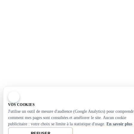
APPELER
07 60 64 77 37
VOS COOKIES
J'utilise un outil de mesure d'audience (Google Analytics) pour comprendr
WHATSAPP
comment mes pages sont consultées et améliorer le site. Aucun cookie
Discussion immédiate
publicitaire : votre choix se limite à la statistique d'usage.
En savoir plus
ENVOYER UN MESSAGE
REFUSER
ACCEPTER