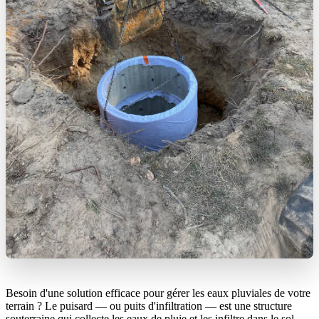
Besoin d'une solution efficace pour gérer les eaux pluviales de votre
terrain ? Le puisard — ou puits d'infiltration — est une structure
souterraine qui collecte les eaux de pluie et les infiltre dans le sol,