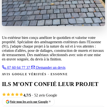
Un extérieur bien conçu améliore le quotidien et valorise votre
propriété. Spécialiste des aménagements extérieurs dans l'Essonne
(91), j'adapte chaque projet à la nature du sol et à vos attentes :
création d'allées, pose de dallages, construction de murets et travaux
de terrassement. Des matériaux sélectionnés avec soin et une mise
en œuvre soignée, du devis à la finition.
07 60 64 77 37
Demander un devis
AVIS GOOGLE VÉRIFIÉS · ESSONNE
ILS M'ONT CONFIÉ LEUR PROJET
4,7/5
· 52 avis Google
Voir tous les avis sur Google