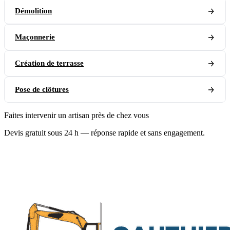
Démolition
Maçonnerie
Création de terrasse
Pose de clôtures
Faites intervenir un artisan près de chez vous
Devis gratuit sous 24 h — réponse rapide et sans engagement.
07 60 64 77 37
Écrire un e-mail