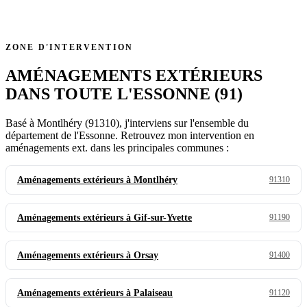
ZONE D'INTERVENTION
AMÉNAGEMENTS EXTÉRIEURS
DANS TOUTE L'ESSONNE (91)
Basé à Montlhéry (91310), j'interviens sur l'ensemble du
département de l'Essonne. Retrouvez mon intervention en
aménagements ext. dans les principales communes :
Aménagements extérieurs à Montlhéry
91310
Aménagements extérieurs à Gif-sur-Yvette
91190
Aménagements extérieurs à Orsay
91400
Aménagements extérieurs à Palaiseau
91120